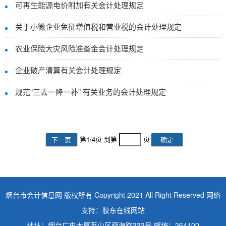
可再生能源电价附加有关会计处理规定
关于小微企业免征增值税和营业税的会计处理规定
农业保险大灾风险准备金会计处理规定
企业破产清算有关会计处理规定
规范“三去一降一补” 有关业务的会计处理规定
第
1
/
4
页 到第
页
下一页
确定
烟台市会计信息网 版权所有 Copyright 2021 All Right Reserved 网络
支持：胶东在线网站
地址：烟台广电大厦莱山区观海路333号 邮编：264100