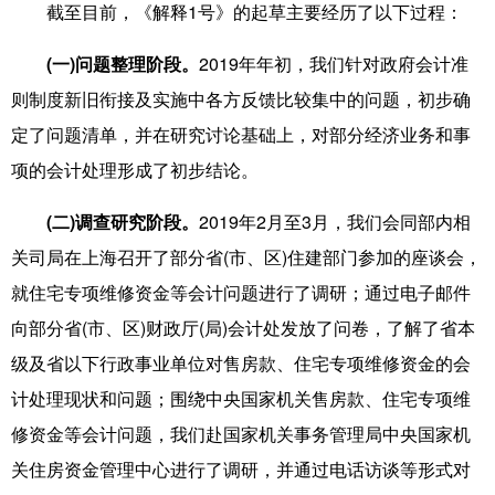
截至目前，《解释1号》的起草主要经历了以下过程：
(一)问题整理阶段。
2019年年初，我们针对政府会计准
则制度新旧衔接及实施中各方反馈比较集中的问题，初步确
定了问题清单，并在研究讨论基础上，对部分经济业务和事
项的会计处理形成了初步结论。
(二)调查研究阶段。
2019年2月至3月，我们会同部内相
关司局在上海召开了部分省(市、区)住建部门参加的座谈会，
就住宅专项维修资金等会计问题进行了调研；通过电子邮件
向部分省(市、区)财政厅(局)会计处发放了问卷，了解了省本
级及省以下行政事业单位对售房款、住宅专项维修资金的会
计处理现状和问题；围绕中央国家机关售房款、住宅专项维
修资金等会计问题，我们赴国家机关事务管理局中央国家机
关住房资金管理中心进行了调研，并通过电话访谈等形式对