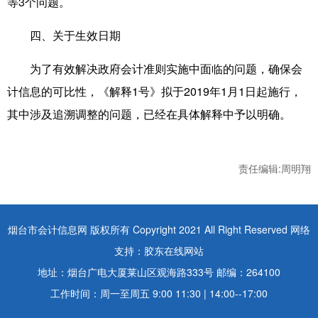
等3个问题。
四、关于生效日期
为了有效解决政府会计准则实施中面临的问题，确保会
计信息的可比性，《解释1号》拟于2019年1月1日起施行，
其中涉及追溯调整的问题，已经在具体解释中予以明确。
责任编辑:周明翔
烟台市会计信息网 版权所有 Copyright 2021 All Right Reserved 网络
支持：胶东在线网站
地址：烟台广电大厦莱山区观海路333号 邮编：264100
工作时间：周一至周五 9:00 11:30 | 14:00--17:00